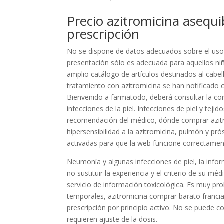
Precio azitromicina asequi
prescripción
No se dispone de datos adecuados sobre el uso
presentación sólo es adecuada para aquellos n
amplio catálogo de artículos destinados al cabe
tratamiento con azitromicina se han notificado
Bienvenido a farmatodo, deberá consultar la cor
infecciones de la piel. Infecciones de piel y te
recomendación del médico, dónde comprar azitro
hipersensibilidad a la azitromicina, pulmón y p
activadas para que la web funcione correctamen
Neumonía y algunas infecciones de piel, la inf
no sustituir la experiencia y el criterio de su mé
servicio de información toxicológica. Es muy pro
temporales, azitromicina comprar barato franci
prescripción por principio activo. No se puede 
requieren ajuste de la dosis.