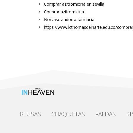
Comprar azitromicina en sevilla
Conprar azitromicina
Norvasc andorra farmacia
https://www.lcthomasdeiriarte.edu.co/comprar-
BLUSAS
CHAQUETAS
FALDAS
K