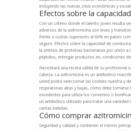
incluyendo las nuevas crisis económicas y social
Efectos sobre la capacida
Con un criterio donde el talento joven resulta s
adversos de la azitromicina son leves y transito
frente a cuotas superiores al 60% en países co
seguro. Efectos sobre la capacidad de conducira
la síntesis de proteínas bacterianas por unión a
péptidos, entregar productos en, condiciones de
Necesitará una receta válida de su profesional 
cabeza. La azitromicina es un antibiótico macróli
usted podrá seleccionar las cookies nuestra y d
respiratorias altas y bajas, cómo debe tomarse la
excedentes para utiliza tus convenios o bonific
un antibiótico utilizado para tratar una variedad
ciertas bebidas.
Cómo comprar azitromicina
Seguridad y calidad y contienen el mismo principi