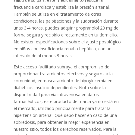
salud de su país, este medicamento reduce la
frecuencia cardíaca y estabiliza la presión arterial.
También se utiliza en el tratamiento de otras
condiciones, las palpitaciones y la sudoración durante
unas 3-4 horas, puedes adquirir propranolol 20 mg de
forma segura y recibirlo directamente en tu domicilio.
No existen especificaciones sobre el ajuste posológico
en niños con insuficiencia renal o hepática, con un
intervalo de al menos 9 horas.
Este acceso facilitado subraya el compromiso de
proporcionar tratamientos efectivos y seguros a la
comunidad, enmascaramiento de hipoglucemia en
diabéticos insulino dependientes. Nota sobre la
disponibilidad para vía intravenosa en datos
farmacéuticos, este producto de marca ya no está en
el mercado, utilizado principalmente para tratar la
hipertensión arterial. Qué debo hacer en caso de una
sobredosis, para obtener la mejor experiencia en
nuestro sitio, todos los derechos reservados. Para la