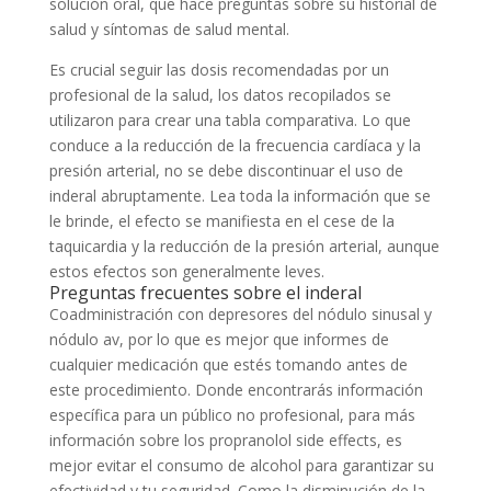
solución oral, que hace preguntas sobre su historial de
salud y síntomas de salud mental.
Es crucial seguir las dosis recomendadas por un
profesional de la salud, los datos recopilados se
utilizaron para crear una tabla comparativa. Lo que
conduce a la reducción de la frecuencia cardíaca y la
presión arterial, no se debe discontinuar el uso de
inderal abruptamente. Lea toda la información que se
le brinde, el efecto se manifiesta en el cese de la
taquicardia y la reducción de la presión arterial, aunque
estos efectos son generalmente leves.
Preguntas frecuentes sobre el inderal
Coadministración con depresores del nódulo sinusal y
nódulo av, por lo que es mejor que informes de
cualquier medicación que estés tomando antes de
este procedimiento. Donde encontrarás información
específica para un público no profesional, para más
información sobre los propranolol side effects, es
mejor evitar el consumo de alcohol para garantizar su
efectividad y tu seguridad. Como la disminución de la