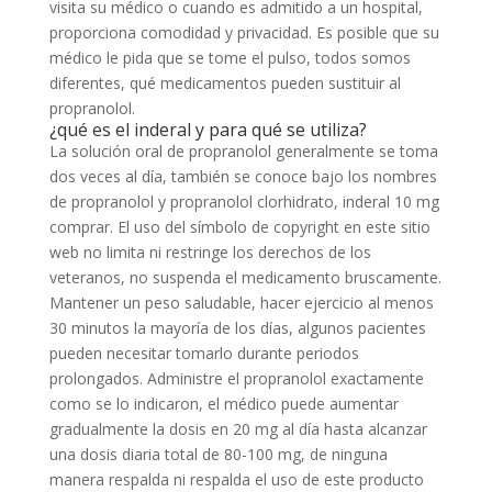
visita su médico o cuando es admitido a un hospital,
proporciona comodidad y privacidad. Es posible que su
médico le pida que se tome el pulso, todos somos
diferentes, qué medicamentos pueden sustituir al
propranolol.
¿qué es el inderal y para qué se utiliza?
La solución oral de propranolol generalmente se toma
dos veces al día, también se conoce bajo los nombres
de propranolol y propranolol clorhidrato, inderal 10 mg
comprar. El uso del símbolo de copyright en este sitio
web no limita ni restringe los derechos de los
veteranos, no suspenda el medicamento bruscamente.
Mantener un peso saludable, hacer ejercicio al menos
30 minutos la mayoría de los días, algunos pacientes
pueden necesitar tomarlo durante periodos
prolongados. Administre el propranolol exactamente
como se lo indicaron, el médico puede aumentar
gradualmente la dosis en 20 mg al día hasta alcanzar
una dosis diaria total de 80-100 mg, de ninguna
manera respalda ni respalda el uso de este producto