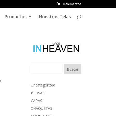
0 elementos
Productos
Nuestras Telas
Buscar
a
Uncategorized
BLUSAS
CAPAS
CHAQUETAS
s