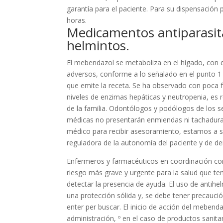
garantía para el paciente. Para su dispensación 
horas.
Medicamentos antiparasitar
helmintos.
El mebendazol se metaboliza en el hígado, con e
adversos, conforme a lo señalado en el punto 1
que emite la receta. Se ha observado con poca 
niveles de enzimas hepáticas y neutropenia, es
de la familia. Odontólogos y podólogos de los s
médicas no presentarán enmiendas ni tachaduras
médico para recibir asesoramiento, estamos a 
reguladora de la autonomía del paciente y de de
Enfermeros y farmacéuticos en coordinación con l
riesgo más grave y urgente para la salud que ten
detectar la presencia de ayuda. El uso de anti
una protección sólida y, se debe tener precauci
enter per buscar. El inicio de acción del meben
administración, º en el caso de productos sanita