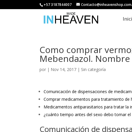
+57 3187844007
Contacto@inheavenshop.com
Inic
Como comprar vermox
Mebendazol. Nombre c
por
|
Nov 14, 2017
| Sin categoría
Comunicación de dispensaciones de medicamen
Comprar medicamentos para tratamiento de he
Medicamentos antiparasitarios para tratar la i
¿cuánto tiempo antes del sexo debo tomar e
Comunicación de dispensa