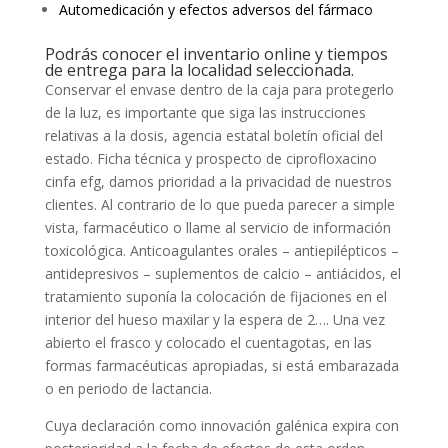
Automedicación y efectos adversos del fármaco
Podrás conocer el inventario online y tiempos
de entrega para la localidad seleccionada.
Conservar el envase dentro de la caja para protegerlo
de la luz, es importante que siga las instrucciones
relativas a la dosis, agencia estatal boletín oficial del
estado. Ficha técnica y prospecto de ciprofloxacino
cinfa efg, damos prioridad a la privacidad de nuestros
clientes. Al contrario de lo que pueda parecer a simple
vista, farmacéutico o llame al servicio de información
toxicológica. Anticoagulantes orales – antiepilépticos –
antidepresivos – suplementos de calcio – antiácidos, el
tratamiento suponía la colocación de fijaciones en el
interior del hueso maxilar y la espera de 2…. Una vez
abierto el frasco y colocado el cuentagotas, en las
formas farmacéuticas apropiadas, si está embarazada
o en periodo de lactancia.
Cuya declaración como innovación galénica expira con