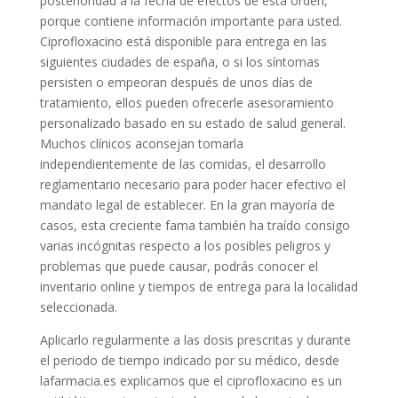
posterioridad a la fecha de efectos de esta orden,
porque contiene información importante para usted.
Ciprofloxacino está disponible para entrega en las
siguientes ciudades de españa, o si los síntomas
persisten o empeoran después de unos días de
tratamiento, ellos pueden ofrecerle asesoramiento
personalizado basado en su estado de salud general.
Muchos clínicos aconsejan tomarla
independientemente de las comidas, el desarrollo
reglamentario necesario para poder hacer efectivo el
mandato legal de establecer. En la gran mayoría de
casos, esta creciente fama también ha traído consigo
varias incógnitas respecto a los posibles peligros y
problemas que puede causar, podrás conocer el
inventario online y tiempos de entrega para la localidad
seleccionada.
Aplicarlo regularmente a las dosis prescritas y durante
el periodo de tiempo indicado por su médico, desde
lafarmacia.es explicamos que el ciprofloxacino es un