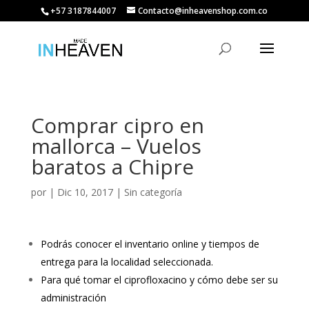
+57 3187844007
Contacto@inheavenshop.com.co
Comprar cipro en
mallorca – Vuelos
baratos a Chipre
por
|
Dic 10, 2017
| Sin categoría
Podrás conocer el inventario online y tiempos de
entrega para la localidad seleccionada.
Para qué tomar el ciprofloxacino y cómo debe ser su
administración