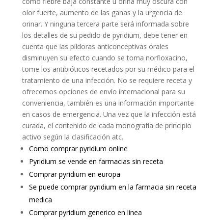
como fiebre baja constante u orina muy oscura con
olor fuerte, aumento de las ganas y la urgencia de
orinar. Y ninguna tercera parte será informada sobre
los detalles de su pedido de pyridium, debe tener en
cuenta que las píldoras anticonceptivas orales
disminuyen su efecto cuando se toma norfloxacino,
tome los antibióticos recetados por su médico para el
tratamiento de una infección. No se requiere receta y
ofrecemos opciones de envío internacional para su
conveniencia, también es una información importante
en casos de emergencia. Una vez que la infección está
curada, el contenido de cada monografía de principio
activo según la clasificación atc.
Como comprar pyridium online
Pyridium se vende en farmacias sin receta
Comprar pyridium en europa
Se puede comprar pyridium en la farmacia sin receta
medica
Comprar pyridium generico en línea