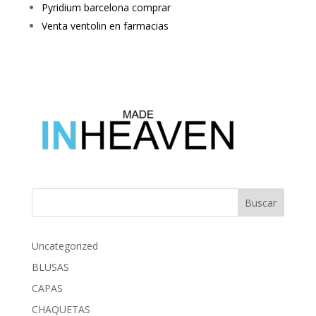
Pyridium barcelona comprar
Venta ventolin en farmacias
Buscar
Uncategorized
BLUSAS
CAPAS
CHAQUETAS