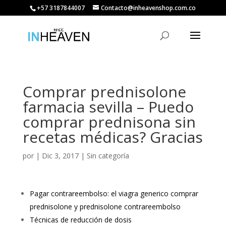
+57 3187844007
Contacto@inheavenshop.com.co
Comprar prednisolone
farmacia sevilla – Puedo
comprar prednisona sin
recetas médicas? Gracias
por
|
Dic 3, 2017
| Sin categoría
Pagar contrareembolso: el viagra generico comprar
prednisolone y prednisolone contrareembolso
Técnicas de reducción de dosis