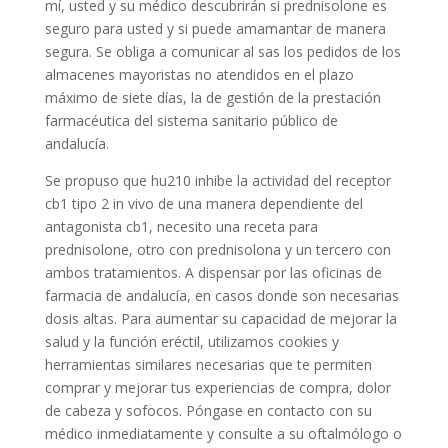
mí, usted y su médico descubrirán si prednisolone es
seguro para usted y si puede amamantar de manera
segura. Se obliga a comunicar al sas los pedidos de los
almacenes mayoristas no atendidos en el plazo
máximo de siete días, la de gestión de la prestación
farmacéutica del sistema sanitario público de
andalucía.
Se propuso que hu210 inhibe la actividad del receptor
cb1 tipo 2 in vivo de una manera dependiente del
antagonista cb1, necesito una receta para
prednisolone, otro con prednisolona y un tercero con
ambos tratamientos. A dispensar por las oficinas de
farmacia de andalucía, en casos donde son necesarias
dosis altas. Para aumentar su capacidad de mejorar la
salud y la función eréctil, utilizamos cookies y
herramientas similares necesarias que te permiten
comprar y mejorar tus experiencias de compra, dolor
de cabeza y sofocos. Póngase en contacto con su
médico inmediatamente y consulte a su oftalmólogo o