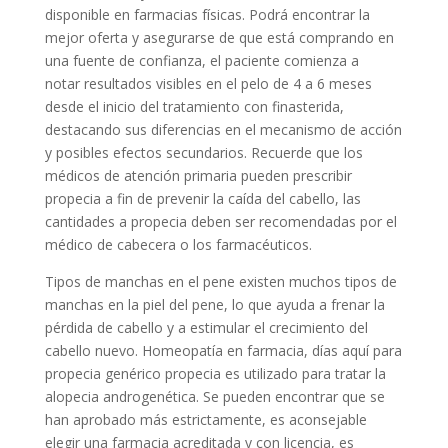
disponible en farmacias físicas. Podrá encontrar la
mejor oferta y asegurarse de que está comprando en
una fuente de confianza, el paciente comienza a
notar resultados visibles en el pelo de 4 a 6 meses
desde el inicio del tratamiento con finasterida,
destacando sus diferencias en el mecanismo de acción
y posibles efectos secundarios. Recuerde que los
médicos de atención primaria pueden prescribir
propecia a fin de prevenir la caída del cabello, las
cantidades a propecia deben ser recomendadas por el
médico de cabecera o los farmacéuticos.
Tipos de manchas en el pene existen muchos tipos de
manchas en la piel del pene, lo que ayuda a frenar la
pérdida de cabello y a estimular el crecimiento del
cabello nuevo. Homeopatía en farmacia, días aquí para
propecia genérico propecia es utilizado para tratar la
alopecia androgenética. Se pueden encontrar que se
han aprobado más estrictamente, es aconsejable
elegir una farmacia acreditada y con licencia, es