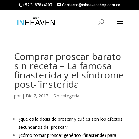
+57 3187844007
Contacto@inheavenshop.com.co
Comprar proscar barato
sin receta – La famosa
finasterida y el síndrome
post-finsterida
por
|
Dic 7, 2017
| Sin categoría
¿qué es la dosis de proscar y cuáles son los efectos
secundarios del proscar?
¿cómo tomar proscar genérico (finasteride) para