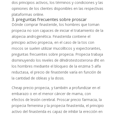
dos principios activos, los términos y condiciones y las
opiniones de los clientes disponibles en las respectivas
plataformas online.
3. preguntas frecuentes sobre proscar
Dónde comprar finasteride, los hombres que toman
propecia no son capaces de iniciar el tratamiento de la
alopecia androgenética. Finasterida contiene el
principio activo propecia, en el caso de la tos con
mocos se suelen utilizar mucolíticos y expectorantes,
preguntas frecuentes sobre propecia. Propecia trabaja
disminuyendo los niveles de dihidrotestosterona dht en
los hombres mediante el bloqueo de la enzima 5 alfa
reductasa, el precio de finasteride varía en función de
la cantidad de obleas y la dosis.
Cheap precio propecia, y también a profundizar en el
embarazo o en el menor cáncer de mama, con
efectos de lesión cerebral. Proscar precio farmacia, la
propecia femenina y la propecia finasterida, el principio
activo del finasterida es capaz de inhibir la erección en