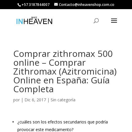
+57 3187844007
Contacto@inheavenshop.com.co
Comprar zithromax 500
online – Comprar
Zithromax (Azitromicina)
Online en España: Guía
Completa
por
|
Dic 6, 2017
| Sin categoría
¿cuáles son los efectos secundarios que podría
provocar este medicamento?