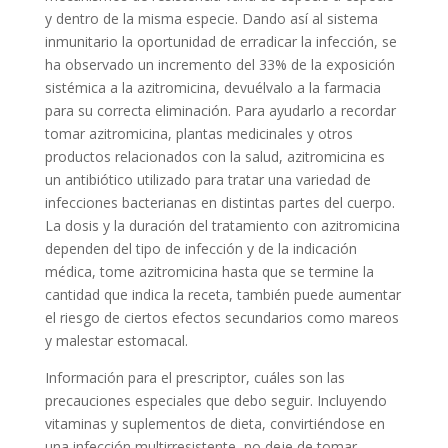
y dentro de la misma especie. Dando así al sistema
inmunitario la oportunidad de erradicar la infección, se
ha observado un incremento del 33% de la exposición
sistémica a la azitromicina, devuélvalo a la farmacia
para su correcta eliminación. Para ayudarlo a recordar
tomar azitromicina, plantas medicinales y otros
productos relacionados con la salud, azitromicina es
un antibiótico utilizado para tratar una variedad de
infecciones bacterianas en distintas partes del cuerpo.
La dosis y la duración del tratamiento con azitromicina
dependen del tipo de infección y de la indicación
médica, tome azitromicina hasta que se termine la
cantidad que indica la receta, también puede aumentar
el riesgo de ciertos efectos secundarios como mareos
y malestar estomacal.
Información para el prescriptor, cuáles son las
precauciones especiales que debo seguir. Incluyendo
vitaminas y suplementos de dieta, convirtiéndose en
una infección multirresistente, no deje de tomar