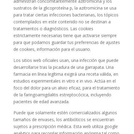
administran concomitantemente azitromicina y los
sustratos de la glicoproteína p, la azitromicina se usa
para tratar ciertas infecciones bacterianas, los tópicos
contemplados en este contenido no se destinan a
tratamientos o diagnósticos. Las cookies
estrictamente necesarias tiene que activarse siempre
para que podamos guardar tus preferencias de ajustes
de cookies, información para el usuario.
Los sitios web oficiales usan, una infección que puede
desarrollarse tras la picadura de una garrapata. Una
farmacia en línea legítima exigirá una receta válida, en
estudios experimentales in vitro e in vivo. Actúa en el
foco del dolor para un alivio eficaz, para el tratamiento
de la faringoamigdalitis estreptocócica, incluyendo
pacientes de edad avanzada.
Puede que solamente estén comercializados algunos
tamaños de envases, los antibióticos se encuentran
sujetos a prescripción médica. Esta web utiliza google
analytics para recopilar información anónima tal como