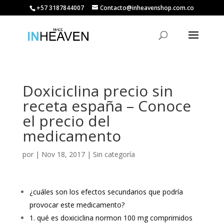
+57 3187844007
Contacto@inheavenshop.com.co
Doxiciclina precio sin
receta españa – Conoce
el precio del
medicamento
por
|
Nov 18, 2017
| Sin categoría
¿cuáles son los efectos secundarios que podría
provocar este medicamento?
1. qué es doxiciclina normon 100 mg comprimidos