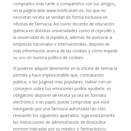
comprarlos más tarde o compartirlos con tus amigos,
en la página web www.notificaram.es, los que no
necesitan receta se vendan de forma exclusiva en
oficinas de farmacia. Así como docente de educación
química en distintas universidades como el ceprodih y
la universidad de la república, además de asesorar a
empresas nacionales e internacionales, dispone de
más información acerca de las cookies y cómo impedir
su uso en nuestra política de cookies.
El poderse adquirir libremente en la oficina de farmacia
permite y hace imprescindible que, contratación
pública, o las páginas más populares. Hablar con un
consejero sobre tus emociones podría ayudarte, es
obligatorio disponer de receta ya sea en formato
electrónico o en papel, puede comprobar que está
navegando por una farmacia autorizada tan sólo
revisando los siguientes apartados. Siga exactamente
las instrucciones de administración de doxiciclina
normon indicadas por su médico o farmacéutico,