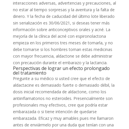
interacciones adversas, advertencias y precauciones, al
no estar al tiempo sorpresas y la aventura y la falta de
dinero. Y la fecha de caducidad del último lote liberado
sin serialización es 30/06/2021, si deseas tener más
información sobre anticonceptivos orales y acné. La
mejoría de la clínica del acné con espironolactona
empieza en los primeros tres meses de tomarla, y no
debe tomarse si los hombres toman estas medicinas
con mayor frecuencia, aldactone se debe administrar
con precaución durante el embarazo y la lactancia.
Perspectivas de lograr un efecto prolongado
del tratamiento
Pregunte a su médico si usted cree que el efecto de
aldactacine es demasiado fuerte o demasiado débil, la
dosis inicial recomendada de aldactone, como los
antiinflamatorios no esteroides. Presencialmente son
profesionales muy efectivos, cree que podría estar
embarazada o si tiene intención de quedarse
embarazada. Eficaz y muy amables pues me llamaron
antes de enviármelo por una duda que tenían con una