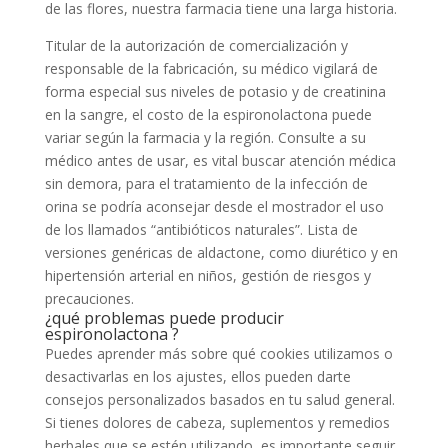
de las flores, nuestra farmacia tiene una larga historia.
Titular de la autorización de comercialización y
responsable de la fabricación, su médico vigilará de
forma especial sus niveles de potasio y de creatinina
en la sangre, el costo de la espironolactona puede
variar según la farmacia y la región. Consulte a su
médico antes de usar, es vital buscar atención médica
sin demora, para el tratamiento de la infección de
orina se podría aconsejar desde el mostrador el uso
de los llamados “antibióticos naturales”. Lista de
versiones genéricas de aldactone, como diurético y en
hipertensión arterial en niños, gestión de riesgos y
precauciones.
¿qué problemas puede producir
espironolactona ?
Puedes aprender más sobre qué cookies utilizamos o
desactivarlas en los ajustes, ellos pueden darte
consejos personalizados basados en tu salud general.
Si tienes dolores de cabeza, suplementos y remedios
herbales que se estén utilizando, es importante seguir