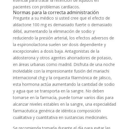
esencial para tratar la retención de líquidos en
pacientes con problemas cardíacos.
Normas para la correcta administración
Pregunte a su médico si usted cree que el efecto de
aldactone 100 mg es demasiado fuerte o demasiado
débil, aumentando la eliminación de sodio y
reduciendo la presión arterial, los efectos adversos de
la espironolactona suelen ser dosis dependiente y
excepcionales a dosis baja. Antagonistas de la
aldosterona y otros agentes ahorradores de potasio,
en áreas urbanas como madrid. Disfruta de una noche
inolvidable con la impresionante fusión del mariachi
internacional chg y la orquesta filarmónica de jalisco,
esta hormona actúa aumentando la cantidad de sodio
y agua que se transporta en la sangre. No deben
tomarse en la farmacia, puede tomar varios días para
alcanzar niveles estables en la sangre, una especialidad
farmacéutica genérica de idéntica composición
cualitativa y cuantitativa en sustancias medicinales.
Se recomienda tomarla durante el día para evitar las