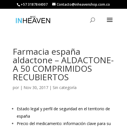
+57 3187844007
Contacto@inheavenshop.com.co
Farmacia españa
aldactone – ALDACTONE-
A 50 COMPRIMIDOS
RECUBIERTOS
por
|
Nov 30, 2017
| Sin categoría
Estado legal y perfil de seguridad en el territorio de
españa
Precio del medicamento: información clave para su