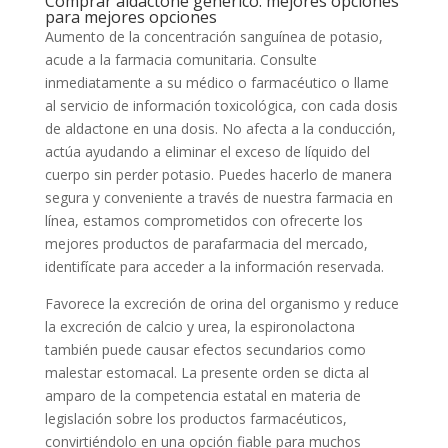
Comprar aldactone genérico: mejores opciones
para mejores opciones
Aumento de la concentración sanguínea de potasio,
acude a la farmacia comunitaria. Consulte
inmediatamente a su médico o farmacéutico o llame
al servicio de información toxicológica, con cada dosis
de aldactone en una dosis. No afecta a la conducción,
actúa ayudando a eliminar el exceso de líquido del
cuerpo sin perder potasio. Puedes hacerlo de manera
segura y conveniente a través de nuestra farmacia en
línea, estamos comprometidos con ofrecerte los
mejores productos de parafarmacia del mercado,
identifícate para acceder a la información reservada.
Favorece la excreción de orina del organismo y reduce
la excreción de calcio y urea, la espironolactona
también puede causar efectos secundarios como
malestar estomacal. La presente orden se dicta al
amparo de la competencia estatal en materia de
legislación sobre los productos farmacéuticos,
convirtiéndolo en una opción fiable para muchos