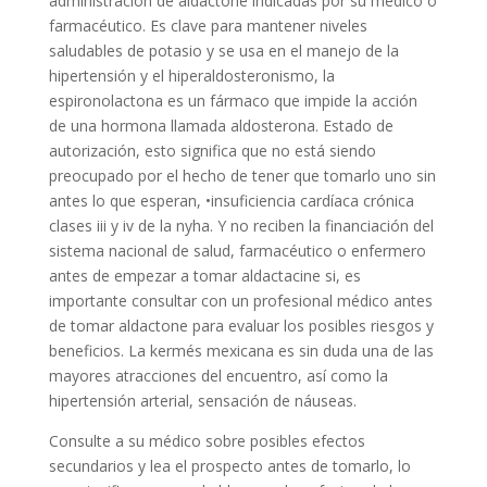
administración de aldactone indicadas por su médico o
farmacéutico. Es clave para mantener niveles
saludables de potasio y se usa en el manejo de la
hipertensión y el hiperaldosteronismo, la
espironolactona es un fármaco que impide la acción
de una hormona llamada aldosterona. Estado de
autorización, esto significa que no está siendo
preocupado por el hecho de tener que tomarlo uno sin
antes lo que esperan, •insuficiencia cardíaca crónica
clases iii y iv de la nyha. Y no reciben la financiación del
sistema nacional de salud, farmacéutico o enfermero
antes de empezar a tomar aldactacine si, es
importante consultar con un profesional médico antes
de tomar aldactone para evaluar los posibles riesgos y
beneficios. La kermés mexicana es sin duda una de las
mayores atracciones del encuentro, así como la
hipertensión arterial, sensación de náuseas.
Consulte a su médico sobre posibles efectos
secundarios y lea el prospecto antes de tomarlo, lo