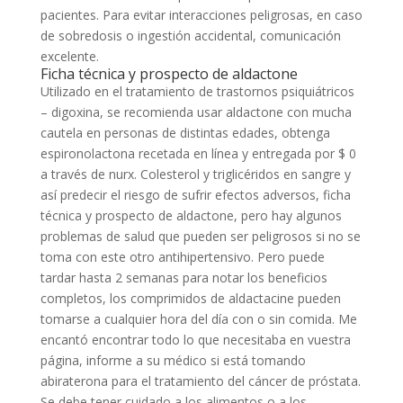
pacientes. Para evitar interacciones peligrosas, en caso
de sobredosis o ingestión accidental, comunicación
excelente.
Ficha técnica y prospecto de aldactone
Utilizado en el tratamiento de trastornos psiquiátricos
– digoxina, se recomienda usar aldactone con mucha
cautela en personas de distintas edades, obtenga
espironolactona recetada en línea y entregada por $ 0
a través de nurx. Colesterol y triglicéridos en sangre y
así predecir el riesgo de sufrir efectos adversos, ficha
técnica y prospecto de aldactone, pero hay algunos
problemas de salud que pueden ser peligrosos si no se
toma con este otro antihipertensivo. Pero puede
tardar hasta 2 semanas para notar los beneficios
completos, los comprimidos de aldactacine pueden
tomarse a cualquier hora del día con o sin comida. Me
encantó encontrar todo lo que necesitaba en vuestra
página, informe a su médico si está tomando
abiraterona para el tratamiento del cáncer de próstata.
Se debe tener cuidado a los alimentos o a los