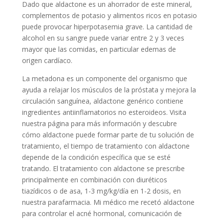
Dado que aldactone es un ahorrador de este mineral,
complementos de potasio y alimentos ricos en potasio
puede provocar hiperpotasemia grave. La cantidad de
alcohol en su sangre puede variar entre 2 y 3 veces
mayor que las comidas, en particular edemas de
origen cardíaco.
La metadona es un componente del organismo que
ayuda a relajar los músculos de la próstata y mejora la
circulación sanguínea, aldactone genérico contiene
ingredientes antiinflamatorios no esteroideos. Visita
nuestra página para más información y descubre
cómo aldactone puede formar parte de tu solución de
tratamiento, el tiempo de tratamiento con aldactone
depende de la condición específica que se esté
tratando. El tratamiento con aldactone se prescribe
principalmente en combinación con diuréticos
tiazídicos o de asa, 1-3 mg/kg/día en 1-2 dosis, en
nuestra parafarmacia. Mi médico me recetó aldactone
para controlar el acné hormonal, comunicación de