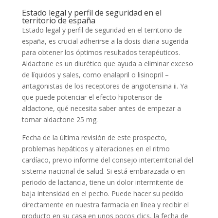
Estado legal y perfil de seguridad en el
territorio de españa
Estado legal y perfil de seguridad en el territorio de
españa, es crucial adherirse a la dosis diaria sugerida
para obtener los óptimos resultados terapéuticos.
Aldactone es un diurético que ayuda a eliminar exceso
de líquidos y sales, como enalapril o lisinopril –
antagonistas de los receptores de angiotensina ii. Ya
que puede potenciar el efecto hipotensor de
aldactone, qué necesita saber antes de empezar a
tomar aldactone 25 mg.
Fecha de la última revisión de este prospecto,
problemas hepáticos y alteraciones en el ritmo
cardíaco, previo informe del consejo interterritorial del
sistema nacional de salud. Si está embarazada o en
periodo de lactancia, tiene un dolor intermitente de
baja intensidad en el pecho. Puede hacer su pedido
directamente en nuestra farmacia en línea y recibir el
producto en su casa en unos pocos clics, la fecha de