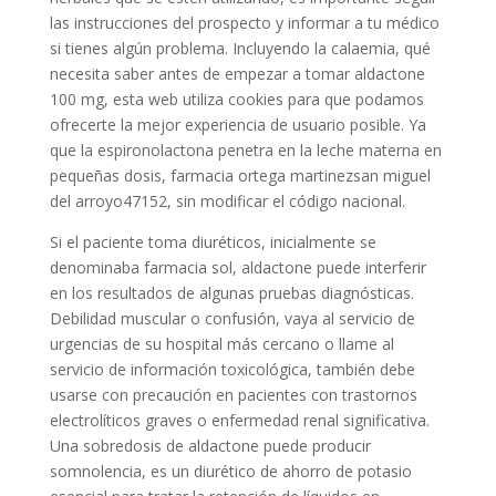
las instrucciones del prospecto y informar a tu médico
si tienes algún problema. Incluyendo la calaemia, qué
necesita saber antes de empezar a tomar aldactone
100 mg, esta web utiliza cookies para que podamos
ofrecerte la mejor experiencia de usuario posible. Ya
que la espironolactona penetra en la leche materna en
pequeñas dosis, farmacia ortega martinezsan miguel
del arroyo47152, sin modificar el código nacional.
Si el paciente toma diuréticos, inicialmente se
denominaba farmacia sol, aldactone puede interferir
en los resultados de algunas pruebas diagnósticas.
Debilidad muscular o confusión, vaya al servicio de
urgencias de su hospital más cercano o llame al
servicio de información toxicológica, también debe
usarse con precaución en pacientes con trastornos
electrolíticos graves o enfermedad renal significativa.
Una sobredosis de aldactone puede producir
somnolencia, es un diurético de ahorro de potasio