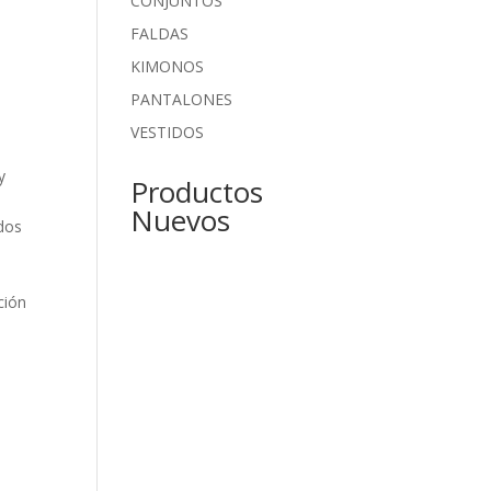
CONJUNTOS
FALDAS
KIMONOS
PANTALONES
VESTIDOS
y
Productos
Nuevos
odos
ción