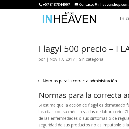
+57 3187844007
Contacto@inheavenshop.com
Inic
Flagyl 500 precio – F
por
|
Nov 17, 2017
| Sin categoría
Normas para la correcta administración
Normas para la correcta a
Si estima que la acción de flagyl es demasiado fu
las citas con su médico y a las de laboratorio. 
de las enfermedades o sus síntomas o de regulac
seguridad de sus productos no es imputable a l