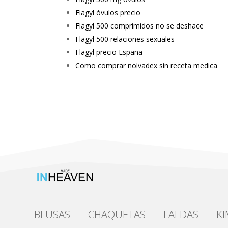
Flagyl óvulos precio
Flagyl 500 comprimidos no se deshace
Flagyl 500 relaciones sexuales
Flagyl precio España
Como comprar nolvadex sin receta medica
BLUSAS
CHAQUETAS
FALDAS
K