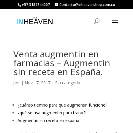
+57 3187844007
Contacto@inheavenshop.com.co
Venta augmentin en
farmacias – Augmentin
sin receta en España.
por
|
Nov 17, 2017
| Sin categoría
¿cuánto tiempo para que augmentin funcione?
¿qué se usa augmentin para tratar?
Augmentin sin receta en españa