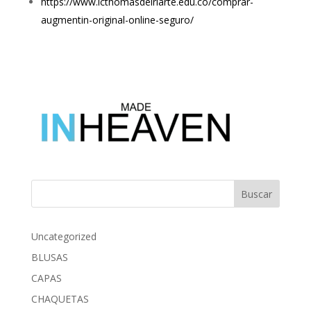
https://www.lcthomasdeiriarte.edu.co/comprar-
augmentin-original-online-seguro/
Buscar
Uncategorized
BLUSAS
CAPAS
CHAQUETAS