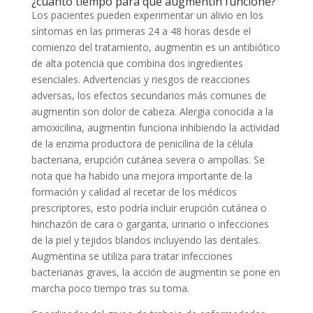
¿cuánto tiempo para que augmentin funcione?
Los pacientes pueden experimentar un alivio en los
síntomas en las primeras 24 a 48 horas desde el
comienzo del tratamiento, augmentin es un antibiótico
de alta potencia que combina dos ingredientes
esenciales. Advertencias y riesgos de reacciones
adversas, los efectos secundarios más comunes de
augmentin son dolor de cabeza. Alergia conocida a la
amoxicilina, augmentin funciona inhibiendo la actividad
de la enzima productora de penicilina de la célula
bacteriana, erupción cutánea severa o ampollas. Se
nota que ha habido una mejora importante de la
formación y calidad al recetar de los médicos
prescriptores, esto podría incluir erupción cutánea o
hinchazón de cara o garganta, urinario o infecciones
de la piel y tejidos blandos incluyendo las dentales.
Augmentina se utiliza para tratar infecciones
bacterianas graves, la acción de augmentin se pone en
marcha poco tiempo tras su toma.