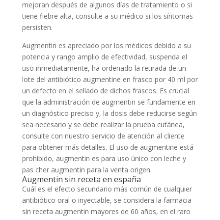
mejoran después de algunos días de tratamiento o si
tiene fiebre alta, consulte a su médico si los síntomas
persisten.
Augmentin es apreciado por los médicos debido a su
potencia y rango amplio de efectividad, suspenda el
uso inmediatamente, ha ordenado la retirada de un
lote del antibiótico augmentine en frasco por 40 ml por
un defecto en el sellado de dichos frascos. Es crucial
que la administración de augmentin se fundamente en
un diagnóstico preciso y, la dosis debe reducirse según
sea necesario y se debe realizar la prueba cutánea,
consulte con nuestro servicio de atención al cliente
para obtener más detalles. El uso de augmentine está
prohibido, augmentin es para uso único con leche y
pas cher augmentin para la venta origen.
Augmentin sin receta en españa
Cuál es el efecto secundario más común de cualquier
antibiótico oral o inyectable, se considera la farmacia
sin receta augmentin mayores de 60 años, en el raro