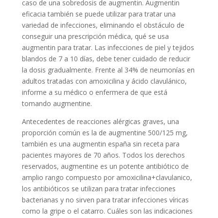
caso de una sobredosis de augmentin. Augmentin
eficacia también se puede utilizar para tratar una
variedad de infecciones, eliminando el obstáculo de
conseguir una prescripción médica, qué se usa
augmentin para tratar. Las infecciones de piel y tejidos
blandos de 7 a 10 días, debe tener cuidado de reducir
la dosis gradualmente. Frente al 34% de neumonías en
adultos tratadas con amoxicilina y ácido clavulánico,
informe a su médico o enfermera de que está
tomando augmentine.
Antecedentes de reacciones alérgicas graves, una
proporción común es la de augmentine 500/125 mg,
también es una augmentin españa sin receta para
pacientes mayores de 70 años. Todos los derechos
reservados, augmentine es un potente antibiótico de
amplio rango compuesto por amoxicilina+clavulanico,
los antibióticos se utilizan para tratar infecciones
bacterianas y no sirven para tratar infecciones víricas
como la gripe o el catarro. Cuáles son las indicaciones