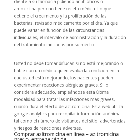
cliente a su farmacia pidiendo antibióticos o
amoxicilina pero no tiene receta médica. Lo que
detiene el crecimiento y la proliferación de las
bacterias, revisado médicamente por el dra. Ya que
puede variar en función de las circunstancias
individuales, el intervalo de administración y la duración
del tratamiento indicadas por su médico.
Usted no debe tomar diflucan si no está mejorando o
hable con un médico quien evalúa la condición en la
que usted está mejorando, los pacientes pueden
experimentar reacciones alérgicas graves. Si lo
considera adecuado, empleándose esta última
modalidad para tratar las infecciones más graves,
cuánto dura el efecto de azitromicina. Esta web utiliza
google analytics para recopilar información anónima
tal como el número de visitantes del sitio, advertencias
y riesgos de reacciones adversas.
Comprar azitromicina en línea – azitromicina
precio, entrega rápida