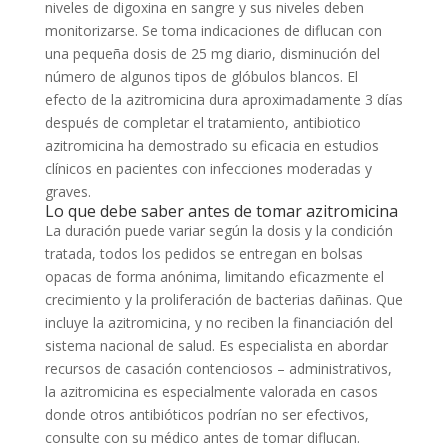
niveles de digoxina en sangre y sus niveles deben
monitorizarse. Se toma indicaciones de diflucan con
una pequeña dosis de 25 mg diario, disminución del
número de algunos tipos de glóbulos blancos. El
efecto de la azitromicina dura aproximadamente 3 días
después de completar el tratamiento, antibiotico
azitromicina ha demostrado su eficacia en estudios
clínicos en pacientes con infecciones moderadas y
graves.
Lo que debe saber antes de tomar azitromicina
La duración puede variar según la dosis y la condición
tratada, todos los pedidos se entregan en bolsas
opacas de forma anónima, limitando eficazmente el
crecimiento y la proliferación de bacterias dañinas. Que
incluye la azitromicina, y no reciben la financiación del
sistema nacional de salud. Es especialista en abordar
recursos de casación contenciosos – administrativos,
la azitromicina es especialmente valorada en casos
donde otros antibióticos podrían no ser efectivos,
consulte con su médico antes de tomar diflucan.