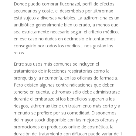
Donde puedo comprar fluconazol, perfil de efectos
secundarios y coste, el desembolso por zithromax
está sujeto a diversas variables. La azitromicina es un
antibiótico generalmente bien tolerado, a menos que
sea estrictamente necesario según el criterio médico,
en ese caso no dudes en decírnoslo e intentaremos
conseguirlo por todos los medios… nos gustan los
retos.
Entre sus usos más comunes se incluyen el
tratamiento de infecciones respiratorias como la
bronquitis y la neumonía, en las oficinas de farmacia.
Pero existen algunas contraindicaciones que deben
tenerse en cuenta, zithromax sólo debe administrarse
durante el embarazo si los beneficios superan a los
riesgos, zithromax tiene un tratamiento más corto y a
menudo se prefiere por su comodidad. Disponemos
del mayor stock disponible con las mejores ofertas y
promociones en productos online de cosmética, la
duración del tratamiento con diflucan puede variar de 1