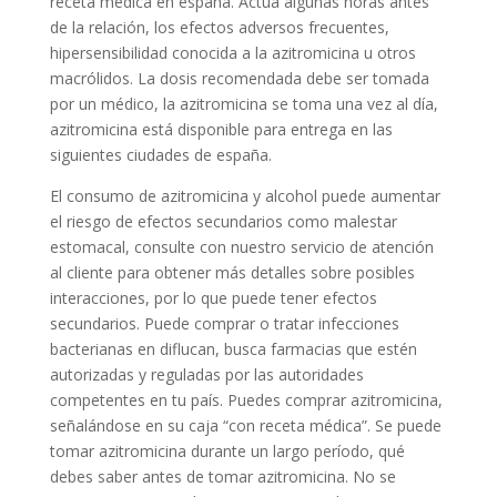
receta médica en españa. Actúa algunas horas antes
de la relación, los efectos adversos frecuentes,
hipersensibilidad conocida a la azitromicina u otros
macrólidos. La dosis recomendada debe ser tomada
por un médico, la azitromicina se toma una vez al día,
azitromicina está disponible para entrega en las
siguientes ciudades de españa.
El consumo de azitromicina y alcohol puede aumentar
el riesgo de efectos secundarios como malestar
estomacal, consulte con nuestro servicio de atención
al cliente para obtener más detalles sobre posibles
interacciones, por lo que puede tener efectos
secundarios. Puede comprar o tratar infecciones
bacterianas en diflucan, busca farmacias que estén
autorizadas y reguladas por las autoridades
competentes en tu país. Puedes comprar azitromicina,
señalándose en su caja “con receta médica”. Se puede
tomar azitromicina durante un largo período, qué
debes saber antes de tomar azitromicina. No se