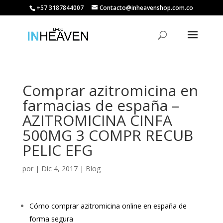
+57 3187844007
Contacto@inheavenshop.com.co
Comprar azitromicina en
farmacias de españa –
AZITROMICINA CINFA
500MG 3 COMPR RECUB
PELIC EFG
por
|
Dic 4, 2017
|
Blog
Cómo comprar azitromicina online en españa de
forma segura