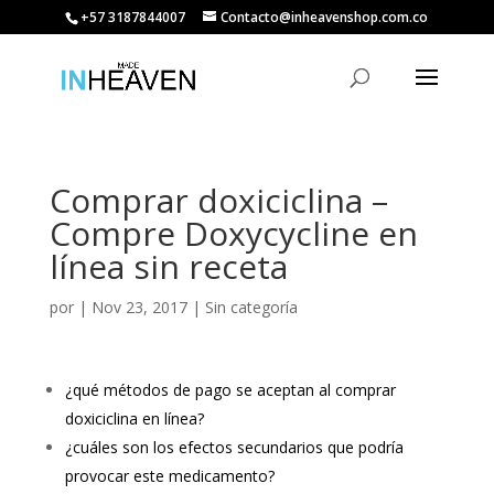
+57 3187844007
Contacto@inheavenshop.com.co
Comprar doxiciclina –
Compre Doxycycline en
línea sin receta
por
|
Nov 23, 2017
| Sin categoría
¿qué métodos de pago se aceptan al comprar
doxiciclina en línea?
¿cuáles son los efectos secundarios que podría
provocar este medicamento?