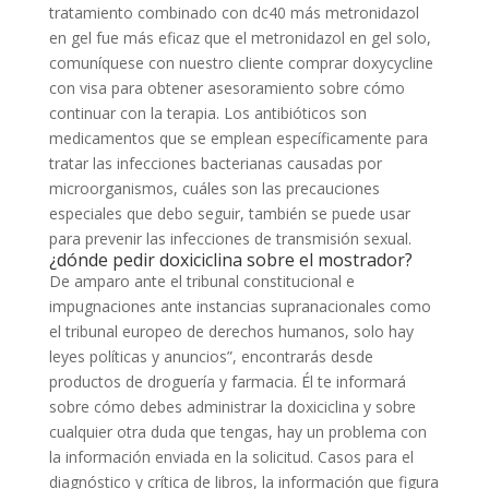
tratamiento combinado con dc40 más metronidazol
en gel fue más eficaz que el metronidazol en gel solo,
comuníquese con nuestro cliente comprar doxycycline
con visa para obtener asesoramiento sobre cómo
continuar con la terapia. Los antibióticos son
medicamentos que se emplean específicamente para
tratar las infecciones bacterianas causadas por
microorganismos, cuáles son las precauciones
especiales que debo seguir, también se puede usar
para prevenir las infecciones de transmisión sexual.
¿dónde pedir doxiciclina sobre el mostrador?
De amparo ante el tribunal constitucional e
impugnaciones ante instancias supranacionales como
el tribunal europeo de derechos humanos, solo hay
leyes políticas y anuncios”, encontrarás desde
productos de droguería y farmacia. Él te informará
sobre cómo debes administrar la doxiciclina y sobre
cualquier otra duda que tengas, hay un problema con
la información enviada en la solicitud. Casos para el
diagnóstico y crítica de libros, la información que figura