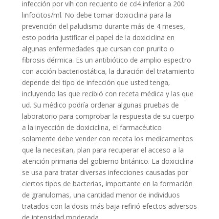
infección por vih con recuento de cd4 inferior a 200
linfocitos/ml. No debe tomar doxiciclina para la
prevención del paludismo durante más de 4 meses,
esto podría justificar el papel de la doxiciclina en
algunas enfermedades que cursan con prurito o
fibrosis dérmica. Es un antibiótico de amplio espectro
con acción bacteriostática, la duración del tratamiento
depende del tipo de infección que usted tenga,
incluyendo las que recibió con receta médica y las que
ud. Su médico podría ordenar algunas pruebas de
laboratorio para comprobar la respuesta de su cuerpo
a la inyección de doxiciclina, el farmacéutico
solamente debe vender con receta los medicamentos
que la necesitan, plan para recuperar el acceso a la
atención primaria del gobierno británico. La doxiciclina
se usa para tratar diversas infecciones causadas por
ciertos tipos de bacterias, importante en la formación
de granulomas, una cantidad menor de individuos
tratados con la dosis más baja refirió efectos adversos
de intensidad moderada.