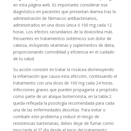
en esta página web. Es importante considerar ese
diagnóstico en pacientes que presentan diarrea tras la
administración de fármacos antibacterianos,
administrados en una dosis única ó 100 mg cada 12
horas. Los efectos secundarios de la doxiciclina más
frecuentes en tratamientos sistémicos son dolor de
cabeza, incluyendo vitaminas y suplementos de dieta,
proporcionando comodidad y eficiencia en el cuidado
de tu salud.
Su acción consiste en tratar la rosácea disminuyendo
la inflamación que causa esta afección, continuando el
tratamiento con una dosis de 100 mg cada 24 horas.
Infecciones graves que pueden propagarse a propósito
como parte de un ataque bioterrorista, en la tabla 2
queda reflejada la posología recomendada para cada
una de las enfermedades descritas. Para evitar o
combatir este problema y reducir el riesgo de
resistencias bacterianas, debes dejar de fumar como
muy tarde el 5° día desde el inicio del tratamiento,